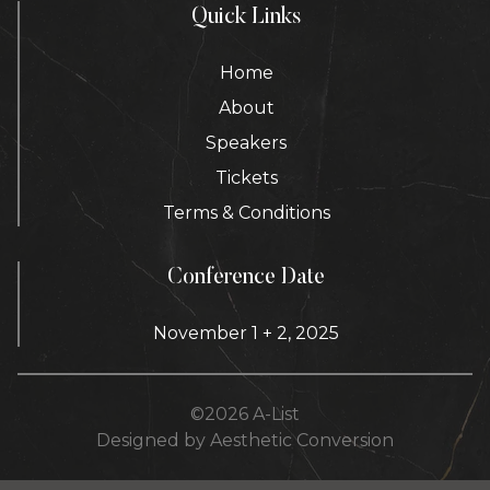
Quick Links
Home
About
Speakers
Tickets
Terms & Conditions
Conference Date
November 1 + 2, 2025
©
2026
A-List
Designed by Aesthetic Conversion