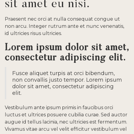
sit amet eu nisi.
Praesent nec orci at nulla consequat congue ut
non arcu. Integer rutrum ante et nunc venenatis,
id ultricies risus ultricies.
Lorem ipsum dolor sit amet,
consectetur adipiscing elit.
Fusce aliquet turpis at orci bibendum,
non convallis justo tempor. Lorem ipsum
dolor sit amet, consectetur adipiscing
elit.
Vestibulum ante ipsum primis in faucibus orci
luctus et ultrices posuere cubilia curae. Sed auctor
augue id tellus lacinia, nec ultricies est fermentum.
Vivamus vitae arcu vel velit efficitur vestibulum vel