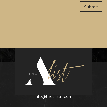
Contact Details
info@thealistni.com