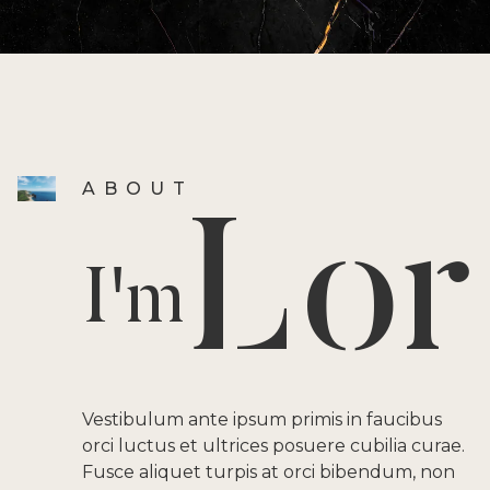
ABOUT
Lor
I'm
Vestibulum ante ipsum primis in faucibus
orci luctus et ultrices posuere cubilia curae.
Fusce aliquet turpis at orci bibendum, non