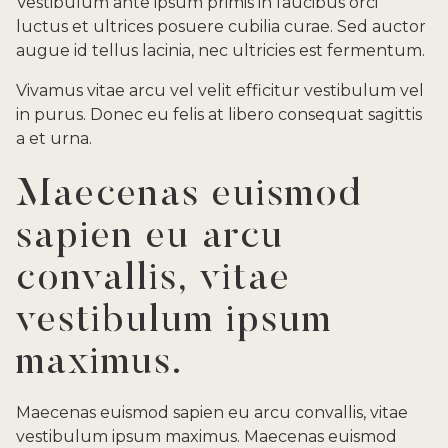
Vestibulum ante ipsum primis in faucibus orci
luctus et ultrices posuere cubilia curae. Sed auctor
augue id tellus lacinia, nec ultricies est fermentum.
Vivamus vitae arcu vel velit efficitur vestibulum vel
in purus. Donec eu felis at libero consequat sagittis
a et urna.
Maecenas euismod
sapien eu arcu
convallis, vitae
vestibulum ipsum
maximus.
Maecenas euismod sapien eu arcu convallis, vitae
vestibulum ipsum maximus. Maecenas euismod