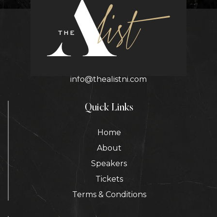
Contact Details
info@thealistni.com
Quick Links
Home
About
Speakers
Tickets
Terms & Conditions