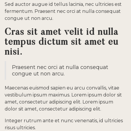
Sed auctor augue id tellus lacinia, nec ultricies est
fermentum. Praesent nec orci at nulla consequat
congue ut non arcu.
Cras sit amet velit id nulla
tempus dictum sit amet eu
nisi.
Praesent nec orci at nulla consequat
congue ut non arcu.
Maecenas euismod sapien eu arcu convallis, vitae
vestibulum ipsum maximus. Lorem ipsum dolor sit
amet, consectetur adipiscing elit. Lorem ipsum
dolor sit amet, consectetur adipiscing elit.
Integer rutrum ante et nunc venenatis, id ultricies
risus ultricies.